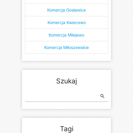
Komercja Gosławice
Komercja Kwiecewo
Komercja Milejewo
Komercja Miłoszewskie
Szukaj
search
Tagi