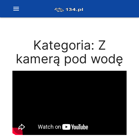
menu
Kategoria: Z
kamerą pod wodę