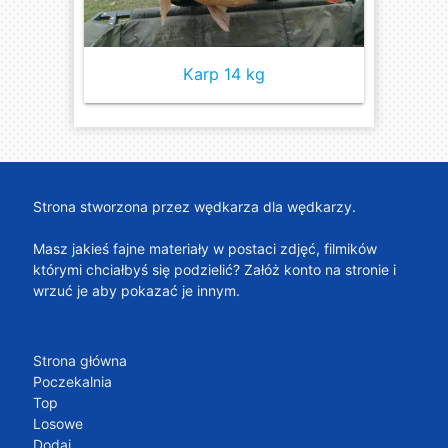
Karp 14 kg
Strona stworzona przez wędkarza dla wędkarzy.
Masz jakieś fajne materiały w postaci zdjęć, filmików
którymi chciałbyś się podzielić? Załóż konto na stronie i
wrzuć je aby pokazać je innym.
Strona główna
Poczekalnia
Top
Losowe
Dodaj