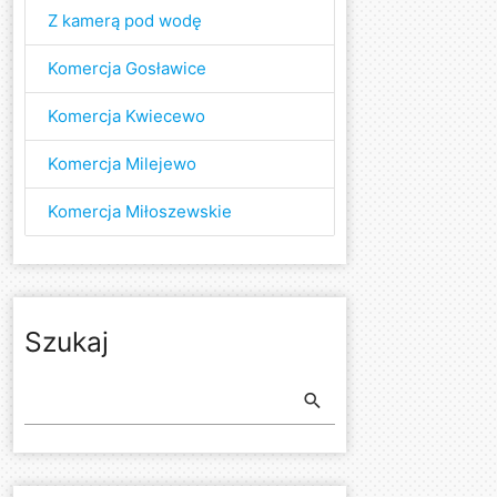
Z kamerą pod wodę
Komercja Gosławice
Komercja Kwiecewo
Komercja Milejewo
Komercja Miłoszewskie
Szukaj
search