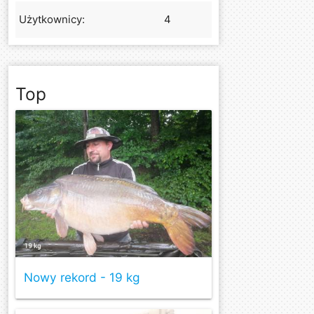
Użytkownicy:
4
Top
Nowy rekord - 19 kg