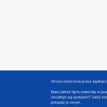
Strona stworzona przez wędkarz
Masz jakieś fajne materiały w pos
chciałbyś się podzielić? Załóż ko
pokazać je innym.