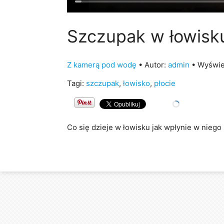
Szczupak w łowisk
Z kamerą pod wodę
• Autor:
admin
• Wyświe
Tagi:
szczupak
,
łowisko
,
płocie
Co się dzieje w łowisku jak wpłynie w niego