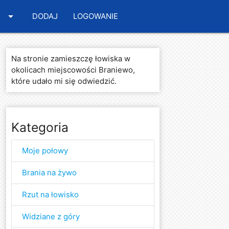
arrow_drop_down
DODAJ
LOGOWANIE
Na stronie zamieszczę łowiska w
okolicach miejscowości Braniewo,
które udało mi się odwiedzić.
Kategoria
Moje połowy
Brania na żywo
Rzut na łowisko
Widziane z góry