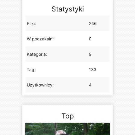
Statystyki
Pliki:
246
W poczekalni:
0
Kategoria:
9
Tagi:
133
Użytkownicy:
4
Top