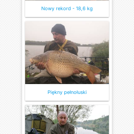
Nowy rekord - 18,6 kg
Piękny pełnołuski