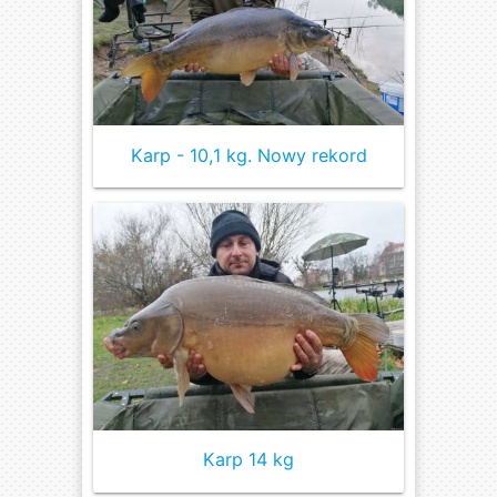
Karp - 10,1 kg. Nowy rekord
Karp 14 kg