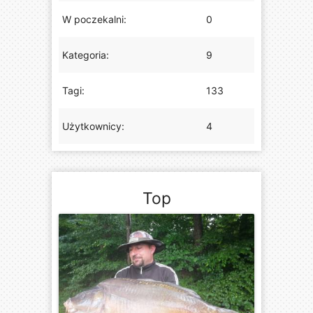
W poczekalni:
0
Kategoria:
9
Tagi:
133
Użytkownicy:
4
Top