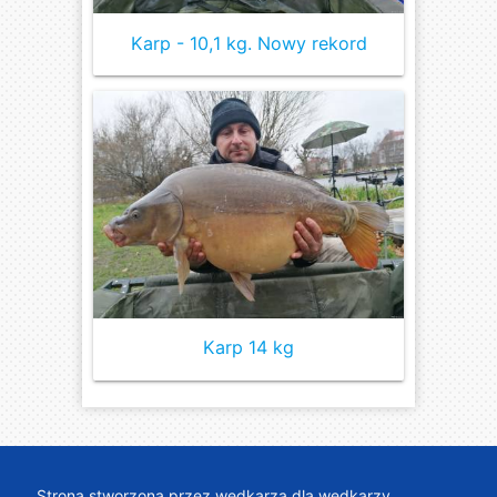
Karp - 10,1 kg. Nowy rekord
Karp 14 kg
Strona stworzona przez wędkarza dla wędkarzy.