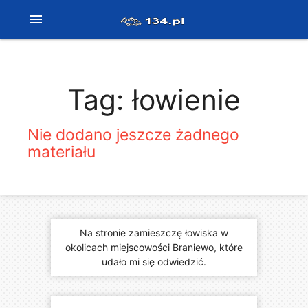
menu
Tag: łowienie
Nie dodano jeszcze żadnego
materiału
Na stronie zamieszczę łowiska w
okolicach miejscowości Braniewo, które
udało mi się odwiedzić.