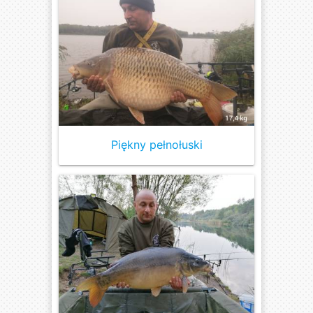
Piękny pełnołuski