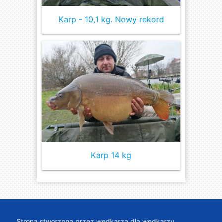
Karp - 10,1 kg. Nowy rekord
Karp 14 kg
Strona stworzona przez wędkarza dla wędkarzy.