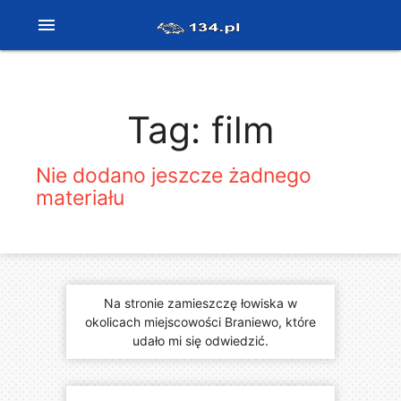
menu
Tag: film
Nie dodano jeszcze żadnego
materiału
Na stronie zamieszczę łowiska w
okolicach miejscowości Braniewo, które
udało mi się odwiedzić.