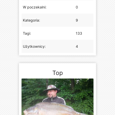
W poczekalni:
0
Kategoria:
9
Tagi:
133
Użytkownicy:
4
Top