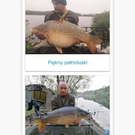
Piękny pełnołuski