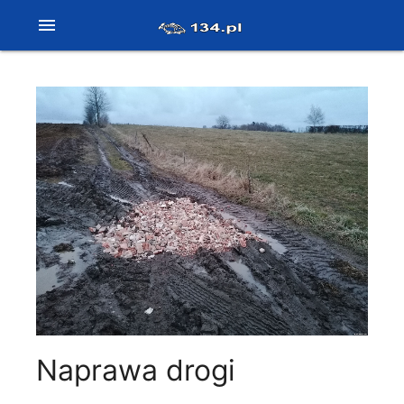
menu
Naprawa drogi