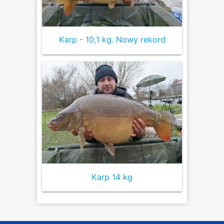
Karp - 10,1 kg. Nowy rekord
Karp 14 kg