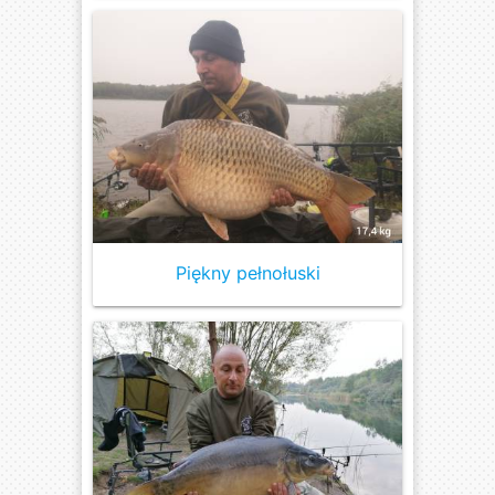
Piękny pełnołuski