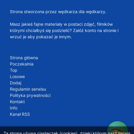
Strona stworzona przez wędkarza dla wędkarzy.
Masz jakieś fajne materiały w postaci zdjęć, filmików
którymi chciałbyś się podzielić? Załóż konto na stronie i
wrzuć je aby pokazać je innym.
Strona główna
Poczekalnia
Top
Losowe
Dodaj
Regulamin serwisu
Polityka prywatności
Kontakt
Info
Kanał RSS
Ta strona używa ciasteczek (cookies), dzięki którym nasz serwis