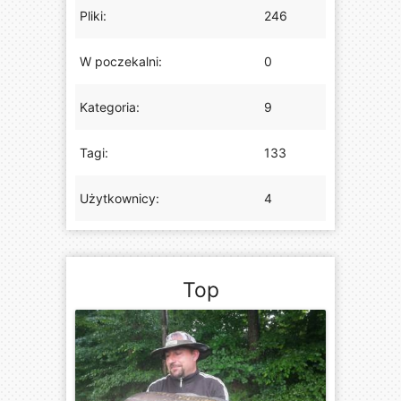
Pliki:
246
W poczekalni:
0
Kategoria:
9
Tagi:
133
Użytkownicy:
4
Top